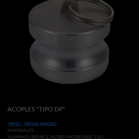
ACOPLES "TIPO DP"
NIPLE - TAPON MACHO
MATERIALES
ALUMINIO, BRONCE, ACERO INOXIDABLE 316 L,