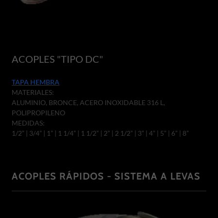
ACOPLES "TIPO DC"
TAPA HEMBRA
MATERIALES:
ALUMINIO, BRONCE, ACERO INOXIDABLE 316 L,
POLIPROPILENO
MEDIDAS:
1/2” | 3/4” | 1” | 1 1/4” | 1 1/2” | 2” | 2 1/2” | 3” | 4” | 5” | 6” | 8”
ACOPLES RÁPIDOS - SISTEMA A LEVAS