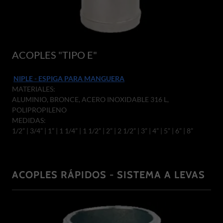
ACOPLES "TIPO E"
NIPLE - ESPIGA PARA MANGUERA
MATERIALES:
ALUMINIO, BRONCE, ACERO INOXIDABLE 316 L,
POLIPROPILENO
MEDIDAS:
1/2” | 3/4” | 1” | 1 1/4” | 1 1/2” | 2” | 2 1/2” | 3” | 4” | 5” | 6” | 8”
ACOPLES RÁPIDOS - SISTEMA A LEVAS