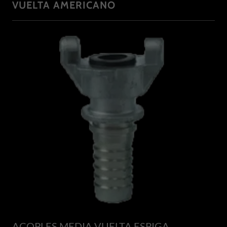
VUELTA AMERICANO
ACOPLES MEDIA VUELTA ESPIGA