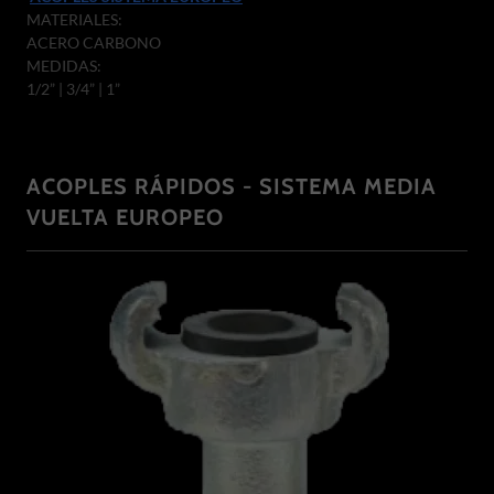
MATERIALES:
ACERO CARBONO
MEDIDAS:
1/2” | 3/4” | 1”
ACOPLES RÁPIDOS - SISTEMA MEDIA
VUELTA EUROPEO