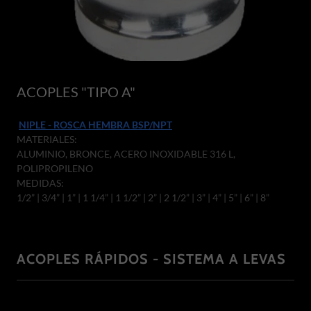
ACOPLES "TIPO A"
NIPLE - ROSCA HEMBRA BSP/NPT
MATERIALES:
ALUMINIO, BRONCE, ACERO INOXIDABLE 316 L,
POLIPROPILENO
MEDIDAS:
1/2” | 3/4” | 1” | 1 1/4” | 1 1/2” | 2” | 2 1/2” | 3” | 4” | 5” | 6” | 8”
ACOPLES RÁPIDOS - SISTEMA A LEVAS