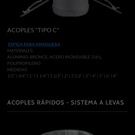
ACOPLES "TIPO C"
ESPIGA PARA MANGUERA
MATERIALES:
ALUMINIO, BRONCE, ACERO INOXIDABLE 316 L,
POLIPROPILENO
MEDIDAS:
1/2” | 3/4” | 1” | 1 1/4” | 1 1/2” | 2” | 2 1/2” | 3” | 4” | 5” | 6” | 8”
ACOPLES RÁPIDOS - SISTEMA A LEVAS