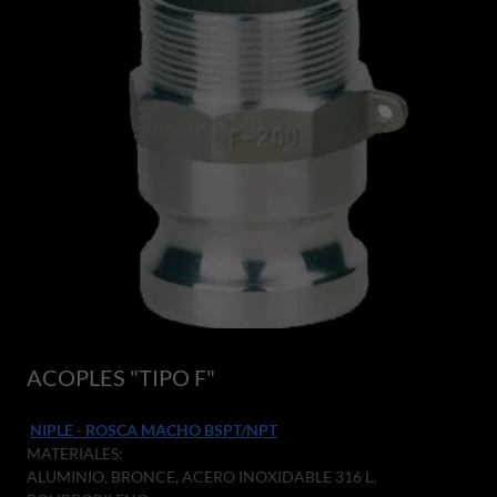
ACOPLES "TIPO F"
NIPLE - ROSCA MACHO BSPT/NPT
MATERIALES:
ALUMINIO, BRONCE, ACERO INOXIDABLE 316 L,