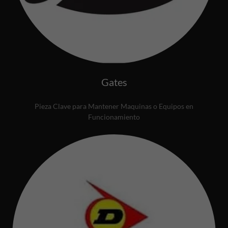
Gates
Pieza Clave para Mantener Maquinas o Equipos en
Funcionamiento