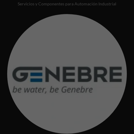
Servicios y Componentes para Automación Industrial