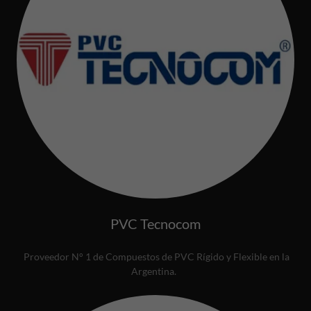
PVC Tecnocom
Proveedor N° 1 de Compuestos de PVC Rígido y Flexible en la
Argentina.